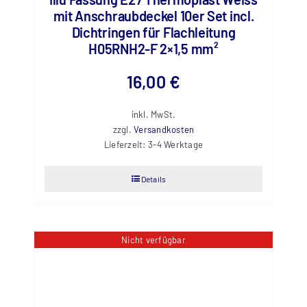
mit Anschraubdeckel 10er Set incl.
Dichtringen für Flachleitung
H05RNH2-F 2×1,5 mm²
16,00
€
inkl. MwSt.
zzgl.
Versandkosten
Lieferzeit:
3-4 Werktage
Details
Nicht verfügbar