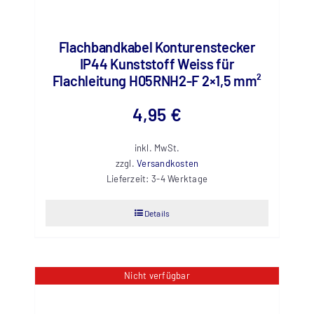
Flachbandkabel Konturenstecker
IP44 Kunststoff Weiss für
Flachleitung H05RNH2-F 2×1,5 mm²
4,95
€
inkl. MwSt.
zzgl.
Versandkosten
Lieferzeit:
3-4 Werktage
Details
Nicht verfügbar