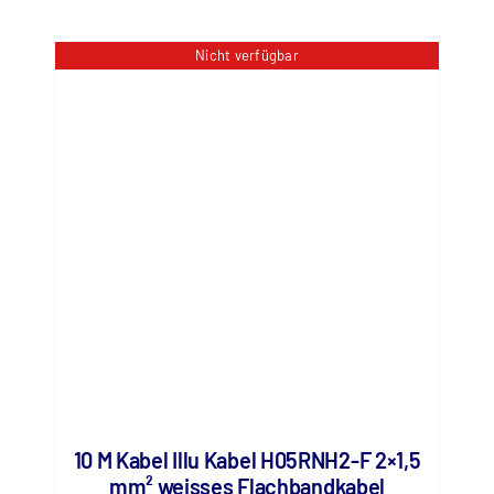
Nicht verfügbar
10 M Kabel Illu Kabel H05RNH2-F 2×1,5
mm² weisses Flachbandkabel