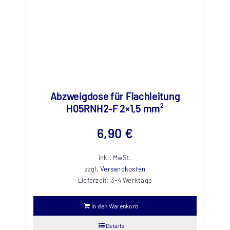
Abzweigdose für Flachleitung
H05RNH2-F 2×1,5 mm²
6,90
€
inkl. MwSt.
zzgl.
Versandkosten
Lieferzeit:
3-4 Werktage
In den Warenkorb
Details