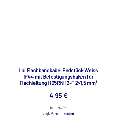
Illu Flachbandkabel Endstück Weiss
IP44 mit Befestigungshaken für
Flachleitung H05RNH2-F 2×1,5 mm²
4,95
€
inkl. MwSt.
zzgl.
Versandkosten