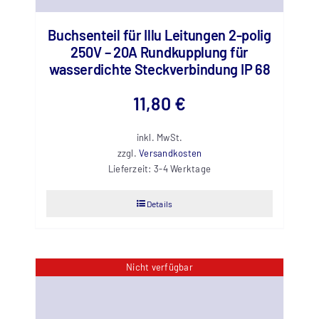
Buchsenteil für Illu Leitungen 2-polig
250V – 20A Rundkupplung für
wasserdichte Steckverbindung IP 68
11,80
€
inkl. MwSt.
zzgl.
Versandkosten
Lieferzeit:
3-4 Werktage
Details
Nicht verfügbar