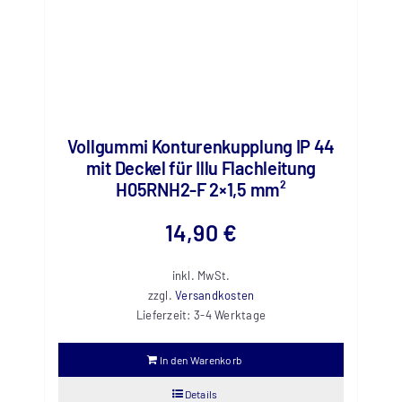
Vollgummi Konturenkupplung IP 44
mit Deckel für Illu Flachleitung
H05RNH2-F 2×1,5 mm²
14,90
€
inkl. MwSt.
zzgl.
Versandkosten
Lieferzeit:
3-4 Werktage
In den Warenkorb
Details