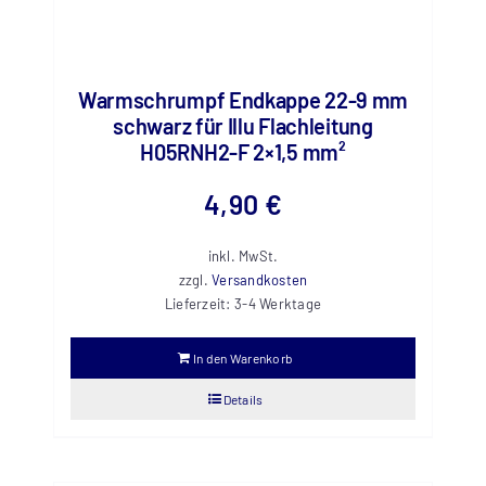
Warmschrumpf Endkappe 22-9 mm
schwarz für Illu Flachleitung
H05RNH2-F 2×1,5 mm²
4,90
€
inkl. MwSt.
zzgl.
Versandkosten
Lieferzeit:
3-4 Werktage
In den Warenkorb
Details