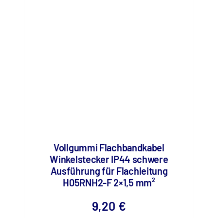
Vollgummi Flachbandkabel
Winkelstecker IP44 schwere
Ausführung für Flachleitung
H05RNH2-F 2×1,5 mm²
9,20
€