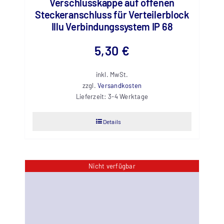
Verschlusskappe auf offenen
Steckeranschluss für Verteilerblock
Illu Verbindungssystem IP 68
5,30
€
inkl. MwSt.
zzgl.
Versandkosten
Lieferzeit:
3-4 Werktage
Details
Nicht verfügbar