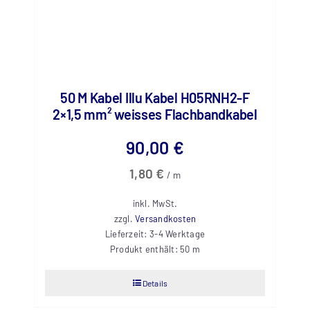
50 M Kabel Illu Kabel H05RNH2-F
2×1,5 mm² weisses Flachbandkabel
90,00
€
1,80
€
/
m
inkl. MwSt.
zzgl.
Versandkosten
Lieferzeit:
3-4 Werktage
Produkt enthält: 50
m
Details