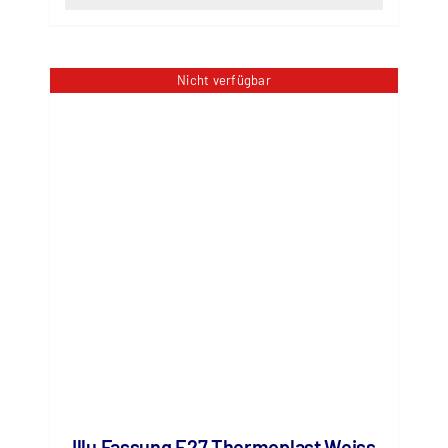
Nicht verfügbar
Illu Fassung E27 Thermoplast Weiss