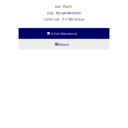
inkl. MwSt.
zzgl.
Versandkosten
Lieferzeit:
3-4 Werktage
In den Warenkorb
Details