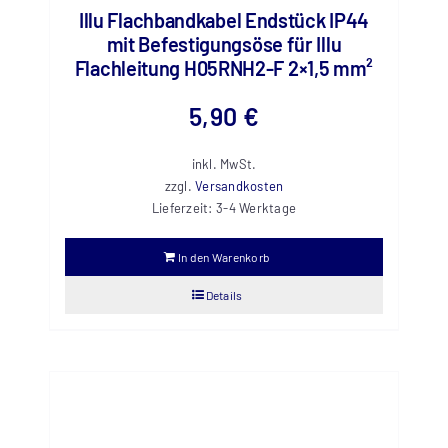
Illu Flachbandkabel Endstück IP44
mit Befestigungsöse für Illu
Flachleitung H05RNH2-F 2×1,5 mm²
5,90
€
inkl. MwSt.
zzgl.
Versandkosten
Lieferzeit:
3-4 Werktage
In den Warenkorb
Details