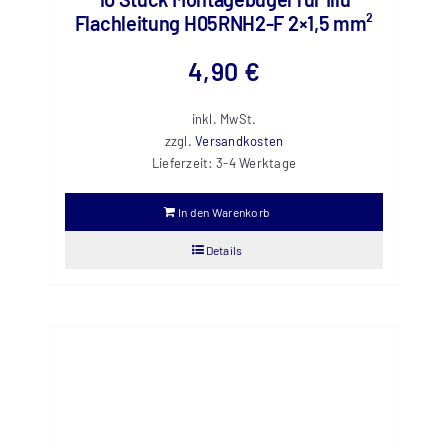
Flachleitung H05RNH2-F 2×1,5 mm²
4,90
€
inkl. MwSt.
zzgl.
Versandkosten
Lieferzeit:
3-4 Werktage
In den Warenkorb
Details