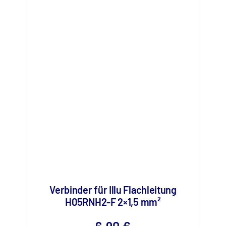
Verbinder für Illu Flachleitung
H05RNH2-F 2×1,5 mm²
6,90
€