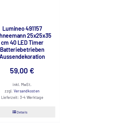
Lumineo 491157
hneemann 25x25x35
cm 40 LED Timer
Batteriebetrieben
Aussendekoration
59,00
€
inkl. MwSt.
zzgl.
Versandkosten
Lieferzeit:
3-4 Werktage
Details