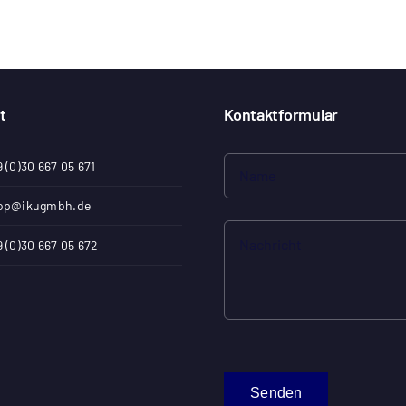
t
Kontaktformular
 (0)30 667 05 671
op@ikugmbh.de
 (0)30 667 05 672
Senden