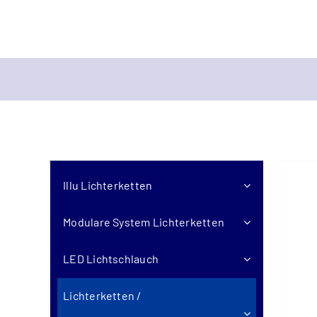
Illu Lichterketten
Modulare System Lichterketten
LED Lichtschlauch
Lichterketten /