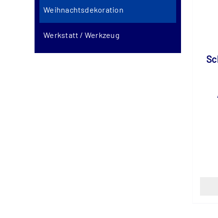
Weihnachtsdekoration
Werkstatt / Werkzeug
Sc