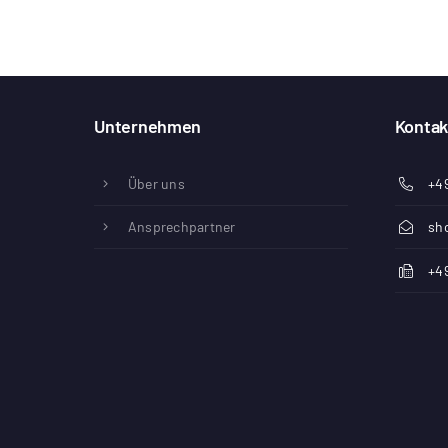
Unternehmen
Kontak
Über uns
+49
Ansprechpartner
sh
+49