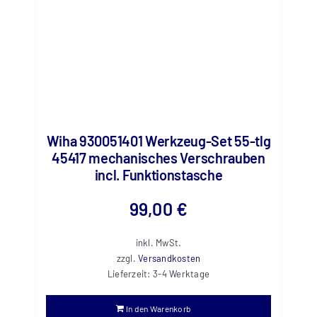
Wiha 930051401 Werkzeug-Set 55-tlg
45417 mechanisches Verschrauben
incl. Funktionstasche
99,00
€
inkl. MwSt.
zzgl.
Versandkosten
Lieferzeit:
3-4 Werktage
In den Warenkorb