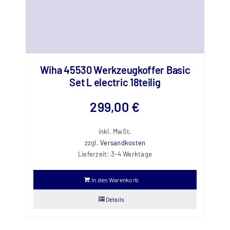
Wiha 45530 Werkzeugkoffer Basic
Set L electric 18teilig
299,00
€
inkl. MwSt.
zzgl.
Versandkosten
Lieferzeit:
3-4 Werktage
In den Warenkorb
Details