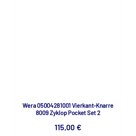
Wera 05004281001 Vierkant-Knarre
8009 Zyklop Pocket Set 2
115,00
€