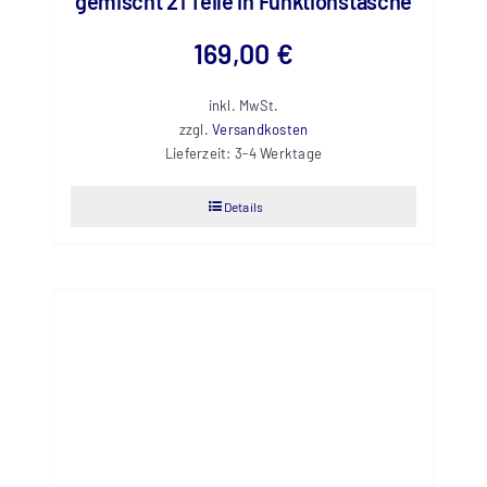
gemischt 21 Teile in Funktionstasche
169,00
€
inkl. MwSt.
zzgl.
Versandkosten
Lieferzeit:
3-4 Werktage
Details