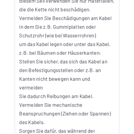
diesem Seil verwenden Sie nur Materialien,
die die Kette nicht beschädigen.
Vermeiden Sie Beschädigungen am Kabel
in dem Sie z.B. Gummiplatten oder
Schutzrohr (wie bei Wasserrohren)
um das Kabel legen oder unter das Kabel,
z.B. bei Bäumen oder Häuserkanten.
Stellen Sie sicher, das sich das Kabel an
den Befestigungsstellen oder z.B. an
Kanten nicht bewegen kann und
vermeiden
Sie dadurch Reibungen am Kabel.
Vermeiden Sie mechanische
Beanspruchungen (Ziehen oder Spannen)
des Kabels.
Sorgen Sie dafür, das während der