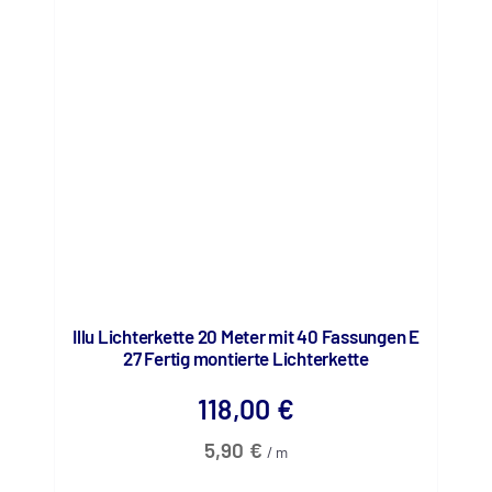
Illu Lichterkette 20 Meter mit 40 Fassungen E
27 Fertig montierte Lichterkette
118,00
€
5,90
€
/
m