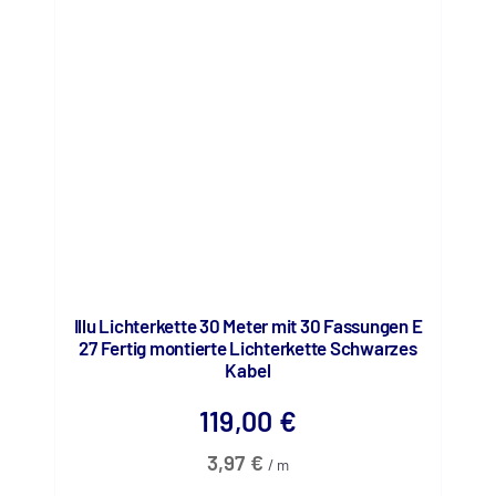
Illu Lichterkette 30 Meter mit 30 Fassungen E
27 Fertig montierte Lichterkette Schwarzes
Kabel
119,00
€
3,97
€
/
m