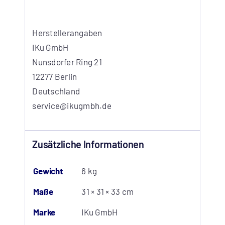
Herstellerangaben
IKu GmbH
Nunsdorfer Ring 21
12277 Berlin
Deutschland
service@ikugmbh.de
Zusätzliche Informationen
Gewicht
6 kg
Maße
31 × 31 × 33 cm
Marke
IKu GmbH