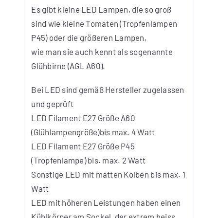
Es gibt kleine LED Lampen, die so groß
sind wie kleine Tomaten (Tropfenlampen
P45) oder die größeren Lampen,
wie man sie auch kennt als sogenannte
Glühbirne (AGL A60).
Bei LED sind gemäß Hersteller zugelassen
und geprüft
LED Filament E27 Größe A60
(Glühlampengröße)bis max. 4 Watt
LED Filament E27 Größe P45
(Tropfenlampe) bis. max. 2 Watt
Sonstige LED mit matten Kolben bis max. 1
Watt
LED mit höheren Leistungen haben einen
Kühlkörper am Sockel, der extrem heiss