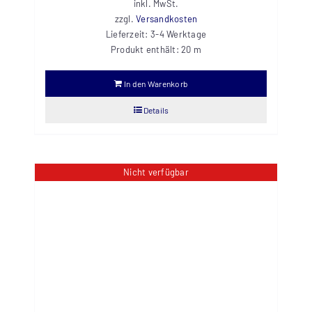
inkl. MwSt.
zzgl.
Versandkosten
Lieferzeit:
3-4 Werktage
Produkt enthält: 20
m
In den Warenkorb
Details
Nicht verfügbar