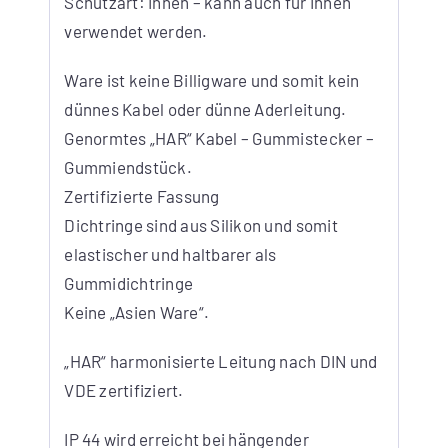
Schutzart: Innen – kann auch für Innen
verwendet werden.
Ware ist keine Billigware und somit kein
dünnes Kabel oder dünne Aderleitung.
Genormtes „HAR“ Kabel – Gummistecker –
Gummiendstück.
Zertifizierte Fassung
Dichtringe sind aus Silikon und somit
elastischer und haltbarer als
Gummidichtringe
Keine „Asien Ware“.
„HAR“ harmonisierte Leitung nach DIN und
VDE zertifiziert.
IP 44 wird erreicht bei hängender