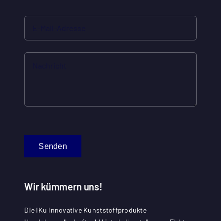
Senden
Wir kümmern uns!
Die IKu innovative Kunststoffprodukte