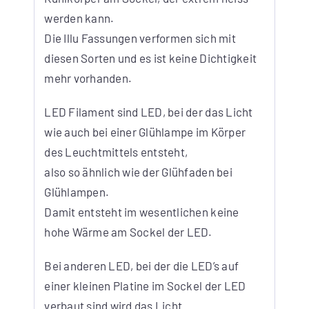
werden kann.
Die Illu Fassungen verformen sich mit
diesen Sorten und es ist keine Dichtigkeit
mehr vorhanden.
LED Filament sind LED, bei der das Licht
wie auch bei einer Glühlampe im Körper
des Leuchtmittels entsteht,
also so ähnlich wie der Glühfaden bei
Glühlampen.
Damit entsteht im wesentlichen keine
hohe Wärme am Sockel der LED.
Bei anderen LED, bei der die LED’s auf
einer kleinen Platine im Sockel der LED
verbaut sind wird das Licht