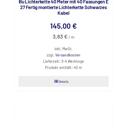
Illu Lichterkette 40 Meter mit 40 Fassungen E
27 Fertig montierte Lichterkette Schwarzes
Kabel
145,00
€
3,63
€
/
m
inkl. MwSt.
zzgl.
Versandkosten
Lieferzeit:
3-4 Werktage
Produkt enthält: 40
m
Details