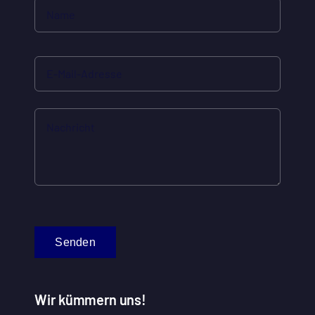
Senden
Wir kümmern uns!