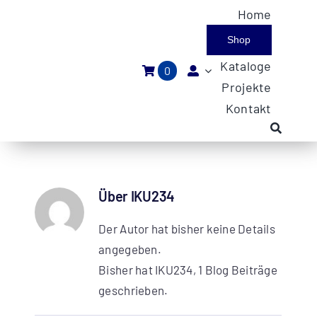
Zum
Home
Inhalt
Shop
springen
Kataloge
0
Projekte
Kontakt
Über
IKU234
Der Autor hat bisher keine Details
angegeben.
Bisher hat IKU234, 1 Blog Beiträge
geschrieben.